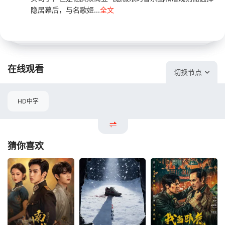
隐居幕后，与名歌姬...
全文
在线观看
切换节点
HD中字
猜你喜欢