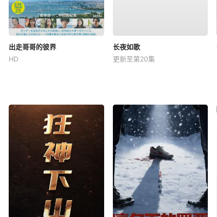
出走哥哥的彼界
长夜如歌
HD
更新至第20集