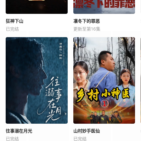
狂神下山
凛冬下的罪恶
已完结
更新至第16集
往事溺在月光
山村妙手医仙
已完结
已完结