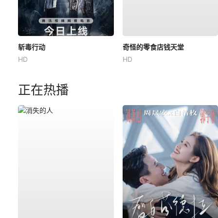
斩毒行动
奇怪的零食店钱天堂
HD
HD
正在热播