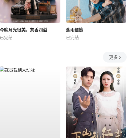
今晚月光很美，茶香四溢
溯雨信笺
已完结
已完结
更多