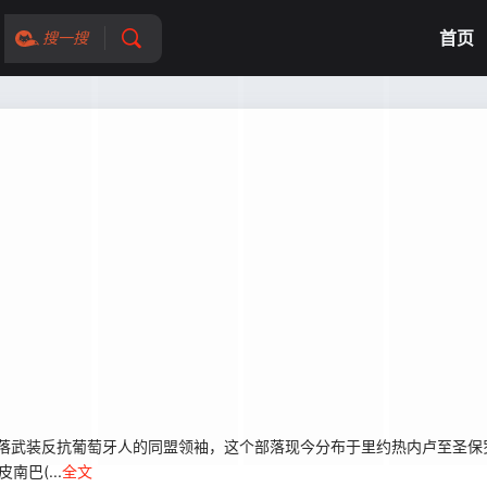
首页
搜一搜
yo)部落武装反抗葡萄牙人的同盟领袖，这个部落现今分布于里约热内卢至圣保
南巴(...
全文