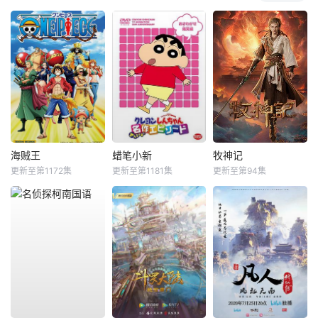
海贼王
蜡笔小新
牧神记
更新至第1172集
更新至第1181集
更新至第94集