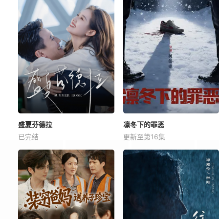
盛夏芬德拉
凛冬下的罪恶
已完结
更新至第16集