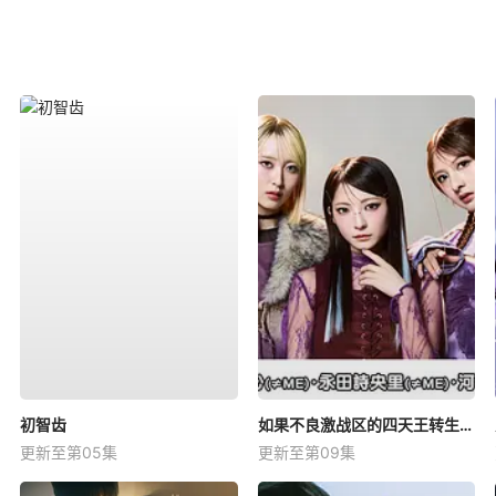
初智齿
如果不良激战区的四天王转生成了偶像团体？
更新至第05集
更新至第09集