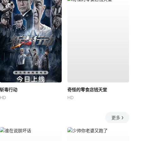
斩毒行动
奇怪的零食店钱天堂
HD
HD
更多