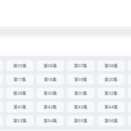
第05集
第06集
第07集
第08集
第17集
第18集
第19集
第20集
第29集
第30集
第31集
第32集
第41集
第42集
第43集
第44集
第53集
第54集
第55集
第56集