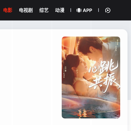
电影
电视剧
综艺
动漫
APP