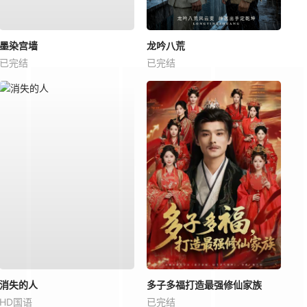
墨染宫墙
龙吟八荒
已完结
已完结
消失的人
多子多福打造最强修仙家族
HD国语
已完结