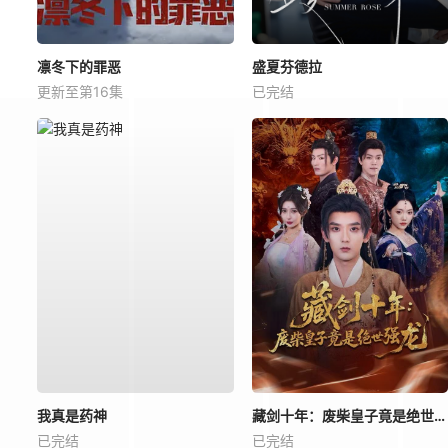
凛冬下的罪恶
盛夏芬德拉
更新至第16集
已完结
我真是药神
藏剑十年：废柴皇子竟是绝世强龙
已完结
已完结