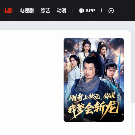
电影
电视剧
综艺
动漫
APP