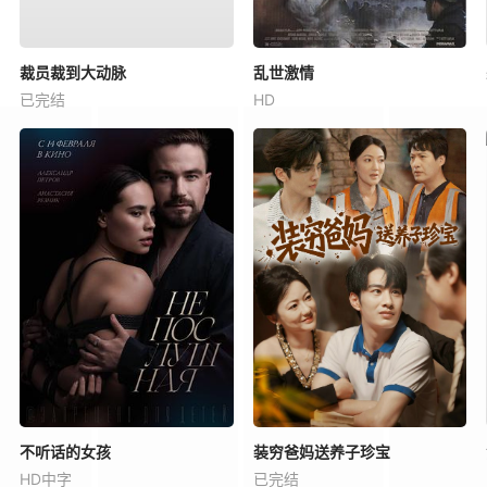
裁员裁到大动脉
乱世激情
已完结
HD
不听话的女孩
装穷爸妈送养子珍宝
HD中字
已完结