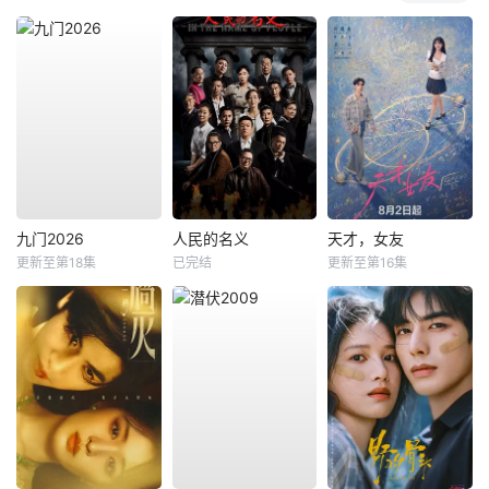
九门2026
人民的名义
天才，女友
更新至第18集
已完结
更新至第16集