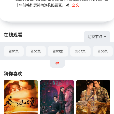
十年前韩栋遭孙海涛构陷蒙冤，对...
全文
在线观看
切换节点
第01集
第02集
第03集
第04集
第05集
猜你喜欢