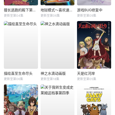
擅长逃跑的殿下第二季
地狱模式～喜欢速通游戏的玩家在废设定异世界无双～第2季
游戏BUG修复中
更新至第04集
更新至第06集
更新至第09集
描绘直至生命尽头
神之水滴动画版
天是红河岸
更新至第06集
更新至第18集
更新至第05集