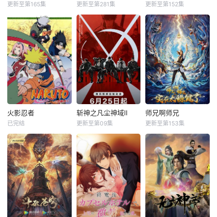
更新至第165集
更新至第281集
更新至第152集
火影忍者
斩神之凡尘神域Ⅱ
师兄啊师兄
已完结
更新至第09集
更新至第153集