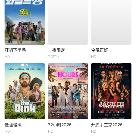
狂唱下半场
一夜限定
今晚正好
HD
TC中字
HD
低弧慢球
72小时2026
开膛手杰克2026
HD
HD
HD