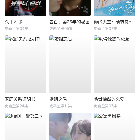
杀手妈咪
告白：第25年的秘密
你的天空～晴转恋～
更新至第04集
更新至第05集
更新至第02集
家庭关系证明书
婚姻之后
毛骨悚然的恋爱
更新至第24集
更新至第11集
更新至第07集