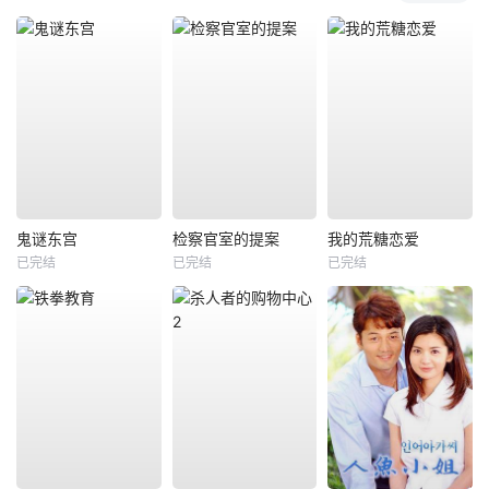
鬼谜东宫
检察官室的提案
我的荒糖恋爱
已完结
已完结
已完结