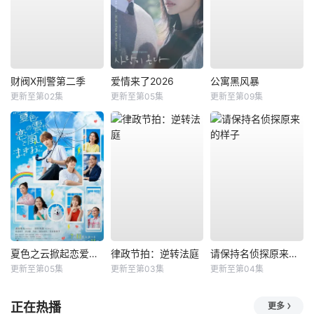
财阀X刑警第二季
爱情来了2026
公寓黑风暴
更新至第02集
更新至第05集
更新至第09集
夏色之云掀起恋爱与风暴
律政节拍：逆转法庭
请保持名侦探原来的样子
更新至第05集
更新至第03集
更新至第04集
正在热播
更多