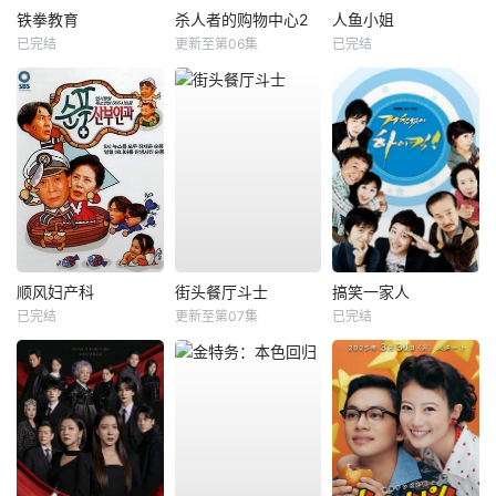
铁拳教育
杀人者的购物中心2
人鱼小姐
已完结
更新至第06集
已完结
顺风妇产科
街头餐厅斗士
搞笑一家人
已完结
更新至第07集
已完结