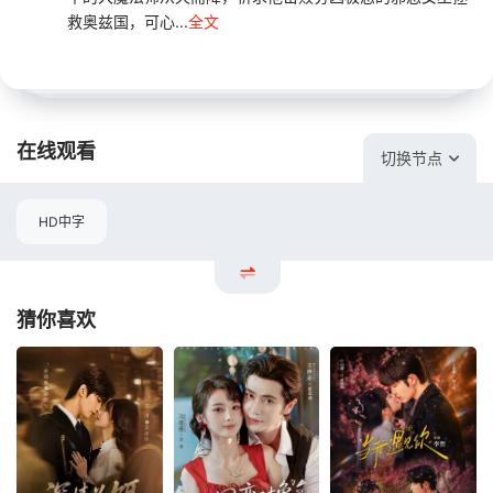
救奥兹国，可心...
全文
在线观看
切换节点
HD中字
猜你喜欢