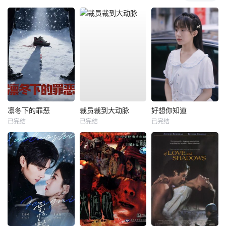
凛冬下的罪恶
裁员裁到大动脉
好想你知道
已完结
已完结
已完结