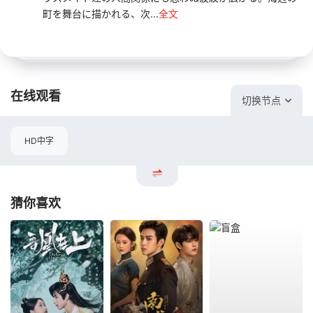
町を舞台に描かれる、次...
全文
在线观看
切换节点
HD中字
猜你喜欢