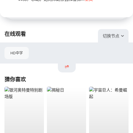
在线观看
切换节点
HD中字
猜你喜欢