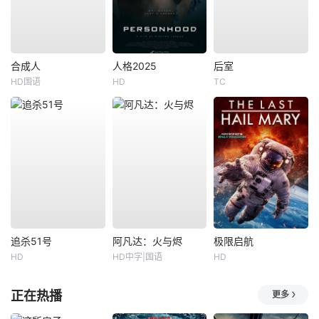
合成人
人格2025
后室
HD国语
HD
TC
追杀51号
阿凡达：火与烬
极限启航
HD
HD中字|国语
HD
正在热播
更多