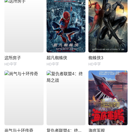
这所房子
超凡蜘蛛侠
蜘蛛侠3
HD中字
HD中字
HD中字
尚气与十环传奇
复仇者联盟4：终局之战
海底军舰