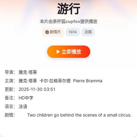
游行
本片由茶杯狐cupfox提供播放
剧情片
1974
法国
立即播放
导演：
雅克·塔蒂
主演：
雅克·塔蒂
卡尔·拉格菲尔德
Pierre Bramma
更新：
2025-11-30 03:51
备注：
HD中字
语言：
法语
剧情：
Two children go behind the scenes of a small circus.