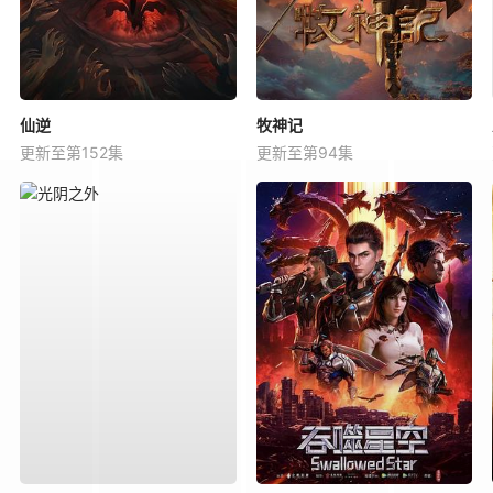
仙逆
牧神记
更新至第152集
更新至第94集