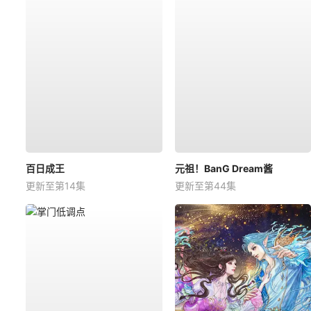
百日成王
元祖！BanG Dream酱
更新至第14集
更新至第44集