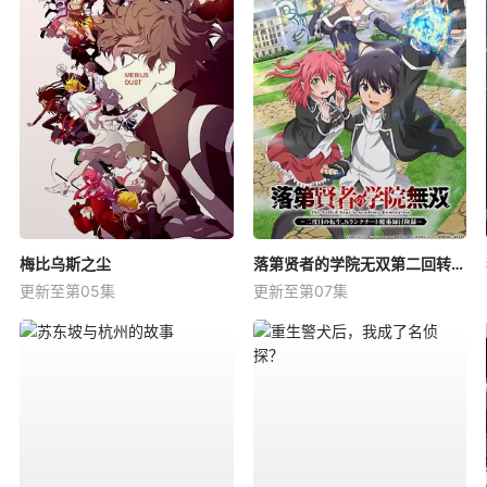
梅比乌斯之尘
落第贤者的学院无双第二回转生，S等级作弊魔术师冒险记
更新至第05集
更新至第07集