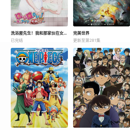
洗浴屋先生！我和那家伙在女浴池！？
完美世界
已完结
更新至第281集