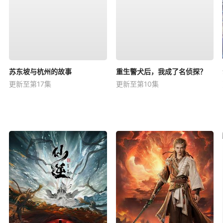
苏东坡与杭州的故事
重生警犬后，我成了名侦探？
更新至第17集
更新至第10集