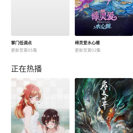
掌门低调点
缔灵爱水心缠
更新至第05集
更新至第02集
正在热播