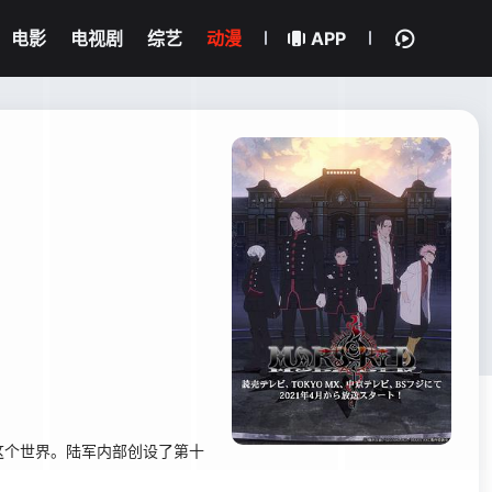
电影
电视剧
综艺
动漫
APP
个世界。陆军内部创设了第十