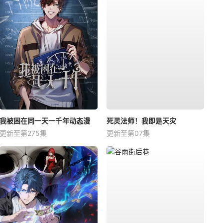
我被困在同一天一千年动态漫
死灵法师！我即是天灾
更新至第275集
更新至第07集