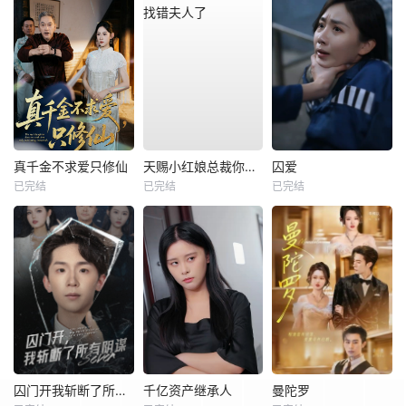
真千金不求爱只修仙
天赐小红娘总裁你找错夫人了
囚爱
已完结
已完结
已完结
囚门开我斩断了所有阴谋
千亿资产继承人
曼陀罗