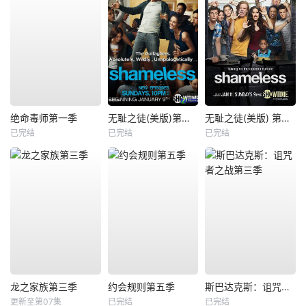
绝命毒师第一季
无耻之徒(美版)第一季
无耻之徒(美版) 第五季
已完结
已完结
已完结
龙之家族第三季
约会规则第五季
斯巴达克斯：诅咒者之战第三季
更新至第07集
已完结
已完结