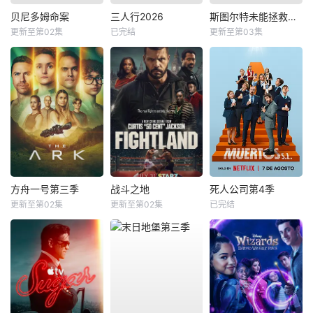
贝尼多姆命案
三人行2026
斯图尔特未能拯救宇宙
更新至第02集
已完结
更新至第03集
方舟一号第三季
战斗之地
死人公司第4季
更新至第02集
更新至第02集
已完结