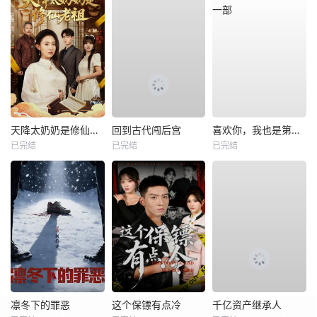
天降太奶奶是修仙老祖
回到古代闯后宫
喜欢你，我也是第一部
已完结
已完结
已完结
凛冬下的罪恶
这个保镖有点冷
千亿资产继承人