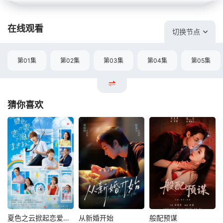
在线观看
切换节点
第01集
第02集
第03集
第04集
第05集
猜你喜欢
夏色之云掀起恋爱与风暴
从新婚开始
般配预谋