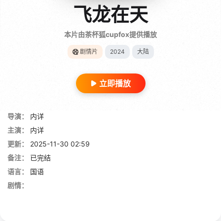
飞龙在天
本片由茶杯狐cupfox提供播放
剧情片
2024
大陆
立即播放
导演：
内详
主演：
内详
更新：
2025-11-30 02:59
备注：
已完结
语言：
国语
剧情：