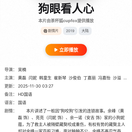
狗眼看人心
本片由茶杯狐cupfox提供播放
剧情片
2019
大陆
立即播放
导演：
吴楠
主演：
黄磊
闫妮
韩童生
崔新琴
沙俊伯
丁嘉丽
冯嘉怡
沙溢
果靖
更新：
2025-11-30 03:27
备注：
HD国语
语言：
国语
剧情：
本片讲述了一桩因“狗咬狗”引发的连锁故事。余峰（黄
磊 饰）、亮亮（闫妮 饰）、余一诺（安吉 饰）家的小狗妮
蔻，为了救主人被隔壁藏獒咬成重伤，有权有势的藏獒主人
却对余峰一家百般刁难。面对种种不公，余峰不再忍气吞