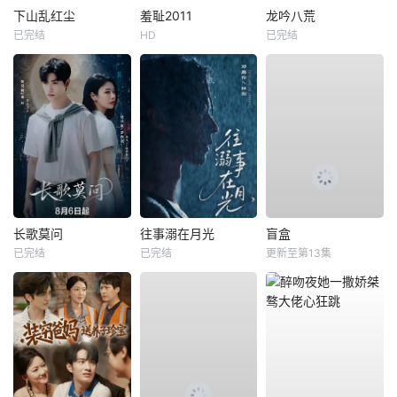
下山乱红尘
羞耻2011
龙吟八荒
已完结
HD
已完结
长歌莫问
往事溺在月光
盲盒
已完结
已完结
更新至第13集