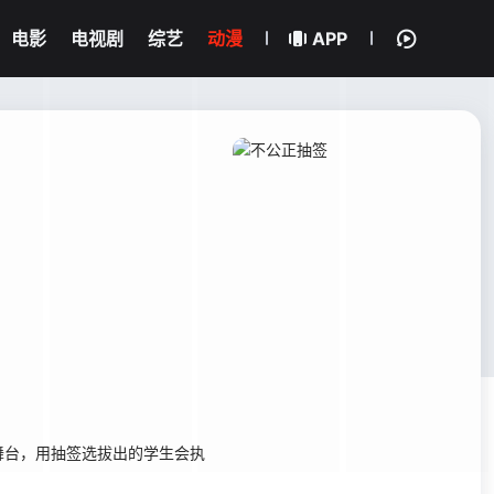
电影
电视剧
综艺
动漫
APP
台，用抽签选拔出的学生会执