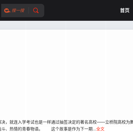
首页
搜一搜
决，就连入学考试也是一样通过抽签决定的著名高校——立桥院高校为舞
斗、热情的青春物语。 这个故事是作为下一期...
全文