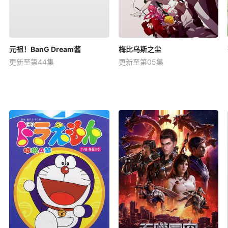
元祖！BanG Dream酱
梅比乌斯之尘
更新至第44集
更新至第05集