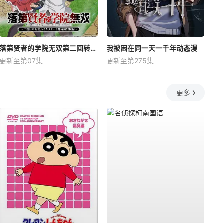
落第贤者的学院无双第二回转生，S等级作弊魔术师冒险记
我被困在同一天一千年动态漫
更新至第07集
更新至第275集
更多