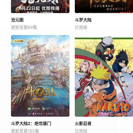
沧元图
斗罗大陆
更新至第89集
已完结
斗罗大陆2：绝世唐门
火影忍者
更新至第165集
已完结