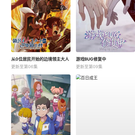
从0位居民开始的边境领主大人
游戏BUG修复中
更新至第06集
更新至第09集