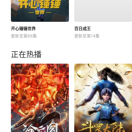
开心锤锤世界
百日成王
更新至第66集
更新至第14集
正在热播