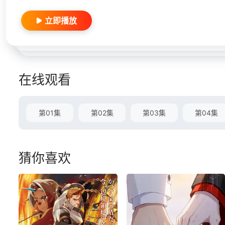
立即播放
在线观看
第01集
第02集
第03集
第04集
猜你喜欢