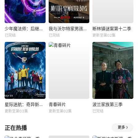
少年魔法师：后继者第三季
我与沃尔特家男孩的生活第三季
断林镇谜案第十二季
已完结
已完结
更新至第02集
星际迷航：奇异新世界第四季
青春碎片
波兰家族第三季
更新至第03集
更新至第02集
已完结
正在热播
更多