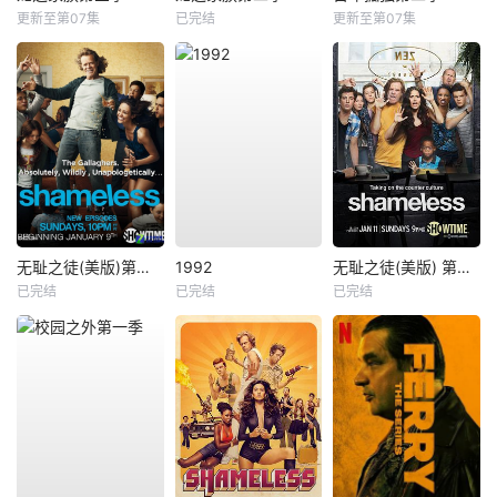
更新至第07集
已完结
更新至第07集
无耻之徒(美版)第一季
1992
无耻之徒(美版) 第五季
已完结
已完结
已完结