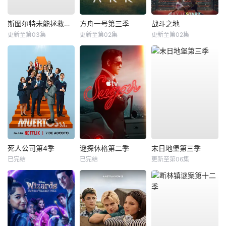
斯图尔特未能拯救宇宙
方舟一号第三季
战斗之地
更新至第03集
更新至第02集
更新至第02集
死人公司第4季
谜探休格第二季
末日地堡第三季
已完结
已完结
更新至第06集