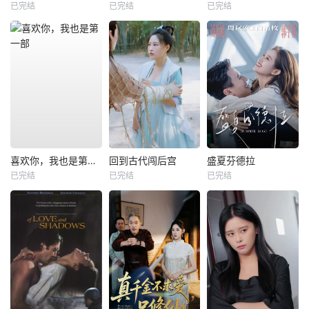
已完结
已完结
已完结
喜欢你，我也是第一部
回到古代闯后宫
盛夏芬德拉
已完结
已完结
已完结