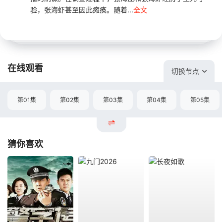
验，张海虾甚至因此瘫痪。随着...
全文
在线观看
切换节点
第01集
第02集
第03集
第04集
第05集
猜你喜欢