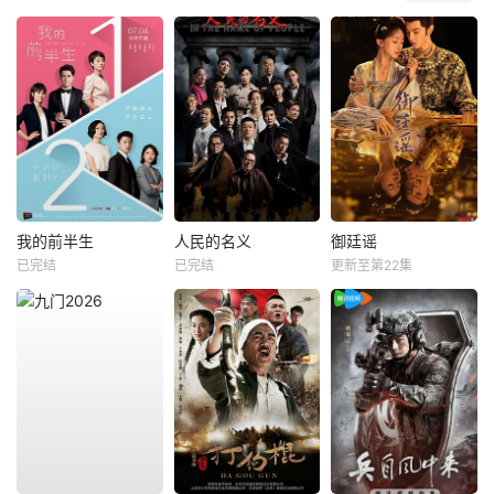
我的前半生
人民的名义
御廷谣
已完结
已完结
更新至第22集