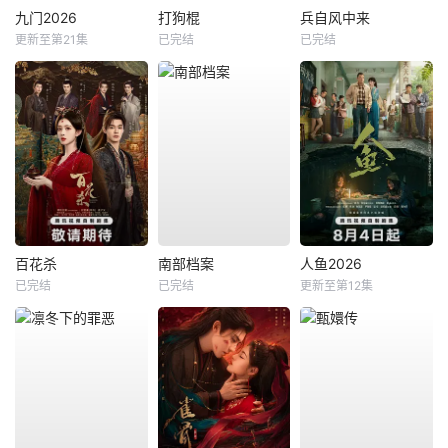
九门2026
打狗棍
兵自风中来
更新至第21集
已完结
已完结
百花杀
南部档案
人鱼2026
已完结
已完结
更新至第12集