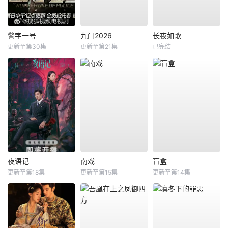
警字一号
九门2026
长夜如歌
更新至第30集
更新至第21集
已完结
夜语记
南戏
盲盒
更新至第18集
更新至第15集
更新至第14集