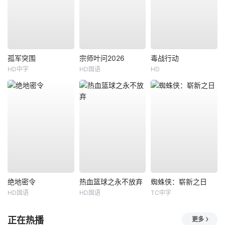
孤军突围
宗师叶问2026
毒战行动
HD中字
HD国语
HD
绝地密令
热血篮球之永不放弃
蜘蛛侠：崭新之日
HD国语
HD国语
TC中字
正在热播
更多