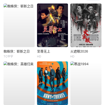
蜘蛛侠：崭新之日
至尊无上
火遮眼2026
TC中字
HD
HD