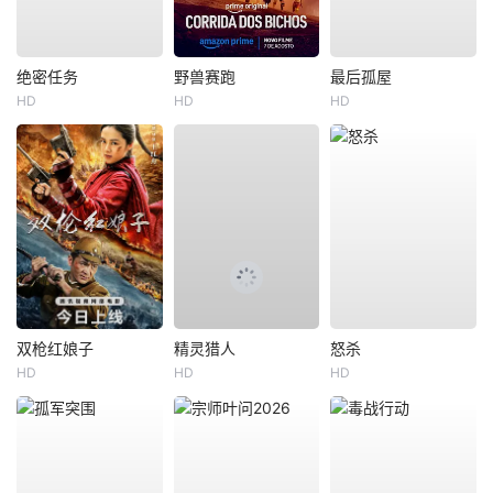
绝密任务
野兽赛跑
最后孤屋
HD
HD
HD
双枪红娘子
精灵猎人
怒杀
HD
HD
HD