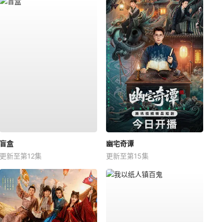
盲盒
幽宅奇谭
更新至第12集
更新至第15集