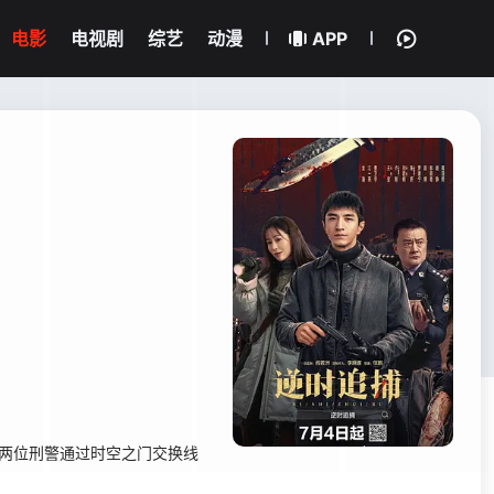
电影
电视剧
综艺
动漫
APP
，两位刑警通过时空之门交换线