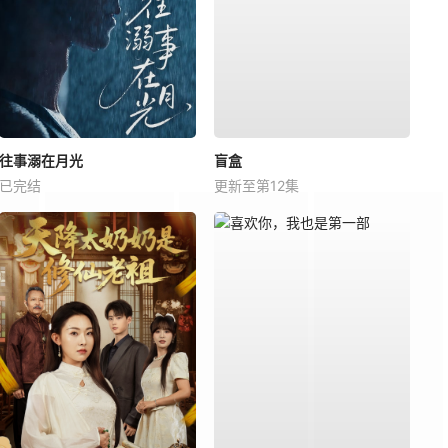
往事溺在月光
盲盒
已完结
更新至第12集