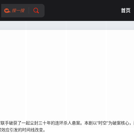
首页
搜一搜
时空联手破获了一起尘封三十年的连环杀人悬案。本剧以“时空”为破案核心
蝶效应引发的时间线改变。