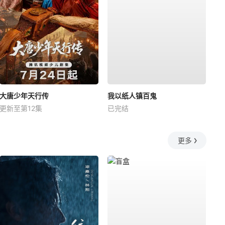
大唐少年天行传
我以纸人镇百鬼
更新至第12集
已完结
更多