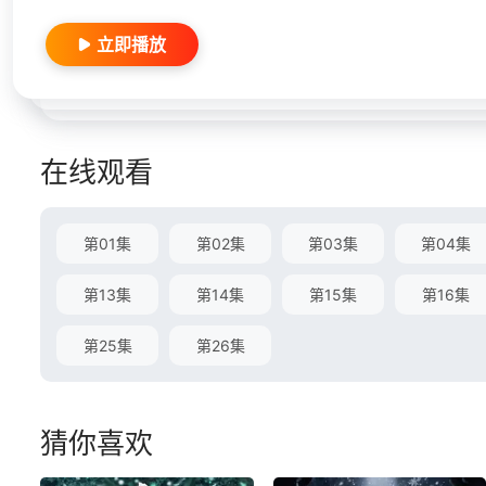
立即播放
在线观看
第01集
第02集
第03集
第04集
第13集
第14集
第15集
第16集
第25集
第26集
猜你喜欢