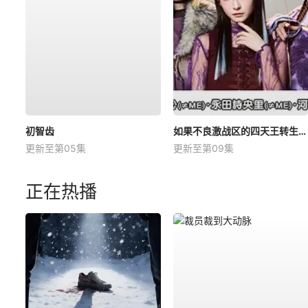
初智齿
如果不良激战区的四天王转生成了偶像团体？
更新至第05集
更新至第09集
正在热播