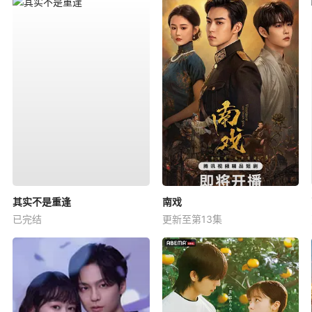
其实不是重逢
南戏
已完结
更新至第13集