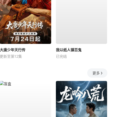
大唐少年天行传
我以纸人镇百鬼
更新至第12集
已完结
更多