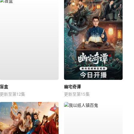
盲盒
幽宅奇谭
更新至第12集
更新至第15集