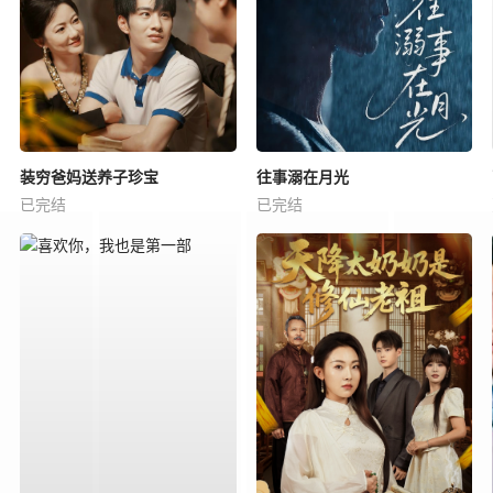
装穷爸妈送养子珍宝
往事溺在月光
已完结
已完结