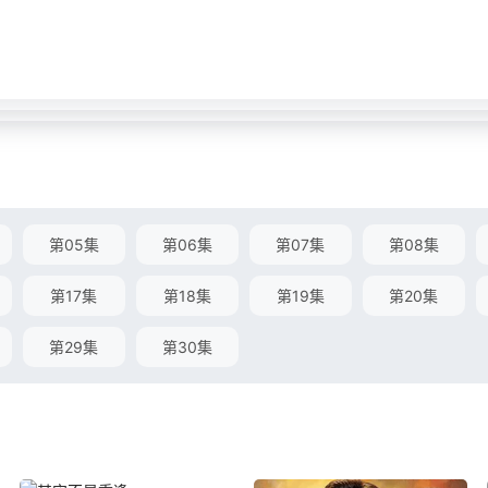
第05集
第06集
第07集
第08集
第17集
第18集
第19集
第20集
第29集
第30集