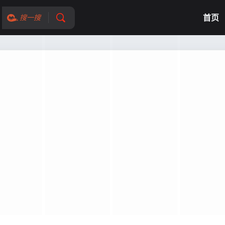
首页
搜一搜