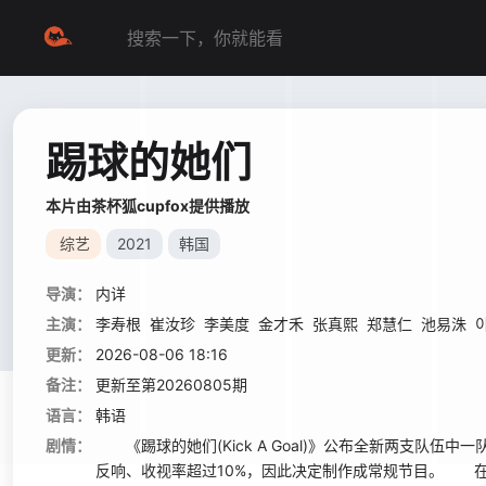
踢球的她们
本片由茶杯狐cupfox提供播放
综艺
2021
韩国
导演：
内详
主演：
李寿根
崔汝珍
李美度
金才禾
张真熙
郑慧仁
池易洙
更新：
2026-08-06 18:16
备注：
更新至第20260805期
语言：
韩语
剧情：
《踢球的她们(Kick A Goal)》公布全新两支队
反响、收视率超过10%，因此决定制作成常规节目。 在试