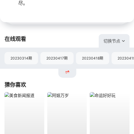
尽。
在线观看
切换节点
20230314期
20230417期
20230418期
202304
猜你喜欢