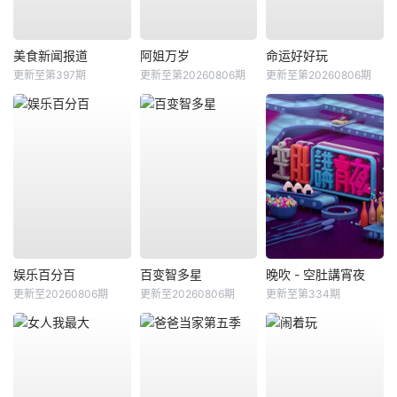
美食新闻报道
阿姐万岁
命运好好玩
更新至第397期
更新至第20260806期
更新至第20260806期
娱乐百分百
百变智多星
晚吹 - 空肚講宵夜
更新至20260806期
更新至20260806期
更新至第334期