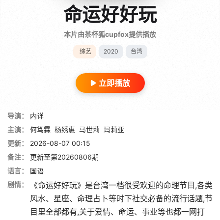
命运好好玩
本片由茶杯狐cupfox提供播放
综艺
2020
台湾
立即播放
导演：
内详
主演：
何笃霖
杨绣惠
马世莉
玛莉亚
更新：
2026-08-07 00:15
备注：
更新至第20260806期
语言：
国语
剧情：
《命运好好玩》是台湾一档很受欢迎的命理节目,各类
风水、星座、命理占卜等时下社交必备的流行话题,节
目里全部都有,关于爱情、命运、事业等也都一网打