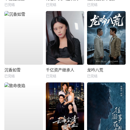
已完结
已完结
已完结
沉香如雪
千亿资产继承人
龙吟八荒
已完结
已完结
已完结