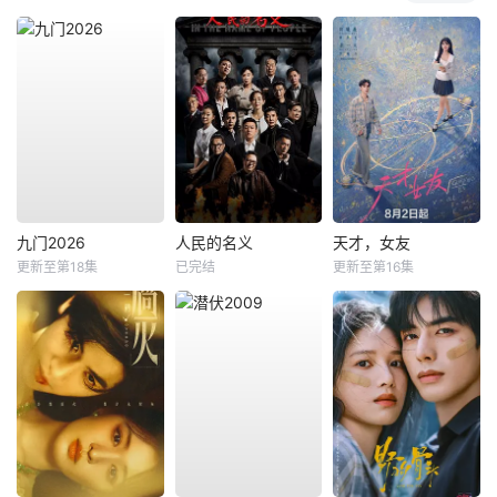
九门2026
人民的名义
天才，女友
更新至第18集
已完结
更新至第16集